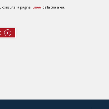
e, consulta la pagina
'Linee'
della tua area.
E