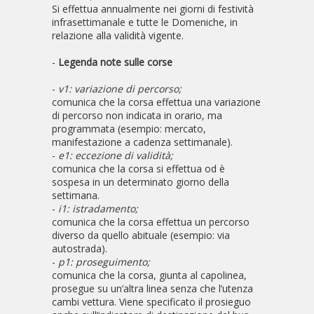
Si effettua annualmente nei giorni di festività
infrasettimanale e tutte le Domeniche, in
relazione alla validità vigente.
-
Legenda note sulle corse
-
v1: variazione di percorso;
comunica che la corsa effettua una variazione
di percorso non indicata in orario, ma
programmata (esempio: mercato,
manifestazione a cadenza settimanale).
-
e1: eccezione di validità;
comunica che la corsa si effettua od è
sospesa in un determinato giorno della
settimana.
-
i1: istradamento;
comunica che la corsa effettua un percorso
diverso da quello abituale (esempio: via
autostrada).
-
p1: proseguimento;
comunica che la corsa, giunta al capolinea,
prosegue su un’altra linea senza che l’utenza
cambi vettura. Viene specificato il prosieguo