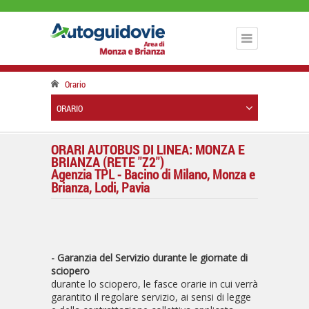
Orario
ORARIO
ORARI AUTOBUS DI LINEA: MONZA E
BRIANZA (RETE "Z2")
Agenzia TPL - Bacino di Milano, Monza e
Brianza, Lodi, Pavia
- Garanzia del Servizio durante le giornate di
sciopero
durante lo sciopero, le fasce orarie in cui verrà
garantito il regolare servizio, ai sensi di legge