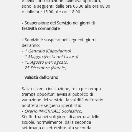
e della contrattazione collettiva applicata,
sono le seguenti: dalle ore 05:30 alle ore 08:30
e dalle ore 15:00 alle ore 18:00
- Sospensione del Servizio nei giorni di
festività comandate
il Servizio è sospeso nei seguenti giorni
dell'anno:
- 1 Gennaio (Capodanno)
- 1 Maggio (Festa del Lavoro)
- 15 Agosto (Ferragosto)
- 25 Dicembre (Natale)
-
Validità dell’Orario
Salvo diversa indicazione, resa per tempo
tramite opportuni avvisi al pubblico di
variazione del servizio, la validità dell’orario
adotterà le seguenti specificità:
-
Orario INVERNALE Scolastico;
Si effettua nei soli giorni di apertura delle
scuole, normalmente, dalla seconda
settimana di settembre alla seconda