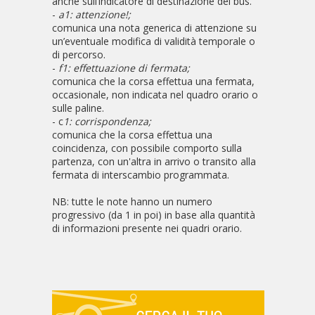
anche sull’indicatore di destinazione del bus.
-
a1: attenzione!;
comunica una nota generica di attenzione su
un’eventuale modifica di validità temporale o
di percorso.
-
f1: effettuazione di fermata;
comunica che la corsa effettua una fermata,
occasionale, non indicata nel quadro orario o
sulle paline.
- c
1: corrispondenza;
comunica che la corsa effettua una
coincidenza, con possibile comporto sulla
partenza, con un'altra in arrivo o transito alla
fermata di interscambio programmata.
NB: tutte le note hanno un numero
progressivo (da 1 in poi) in base alla quantità
di informazioni presente nei quadri orario.