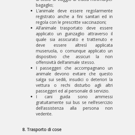
bagaglio;
L’animale deve essere regolarmente
registrato anche a fini sanitari ed in
regola con le prescritte vaccinazioni;
All’animale trasportato deve essere
applicato un guinzaglio attraverso il
quale sia assicurato e trattenuto e
deve essere altresì applicata
museruola, o comunque applicato un
dispositivo che assicuri la non
offensività dell’animale stesso.
I passeggeri che accompagnano un
animale devono evitare che questo
salga sui sedili, insudici o deteriori la
vettura o rechi disturbo agli altri
passeggeri ed al personale di servizio.
I cani guida sono ammessi
gratuitamente sui bus se nell’esercizio
dell’assistenza alla persona non
vedente.
8. Trasporto di cose