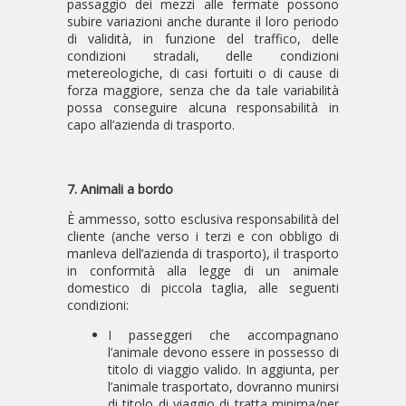
passaggio dei mezzi alle fermate possono
subire variazioni anche durante il loro periodo
di validità, in funzione del traffico, delle
condizioni stradali, delle condizioni
metereologiche, di casi fortuiti o di cause di
forza maggiore, senza che da tale variabilità
possa conseguire alcuna responsabilità in
capo all’azienda di trasporto.
7. Animali a bordo
È ammesso, sotto esclusiva responsabilità del
cliente (anche verso i terzi e con obbligo di
manleva dell’azienda di trasporto), il trasporto
in conformità alla legge di un animale
domestico di piccola taglia, alle seguenti
condizioni:
I passeggeri che accompagnano
l’animale devono essere in possesso di
titolo di viaggio valido. In aggiunta, per
l’animale trasportato, dovranno munirsi
di titolo di viaggio di tratta minima/per