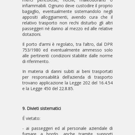
infiammabili. Ognuno deve custodire il proprio
bagaglio, eventualmente sistemandolo negli
appositi alloggiamenti, avendo cura che il
relativo trasporto non rechi disturbo gli altri
passeggeri né danno al mezzo ed alle relative
dotazioni.
Il porto d’armi è regolato, tra l’altro, dal DPR
753/1980 ed eventualmente ammesso solo
alle pertinenti condizioni stabilite dalle norme
di riferimento.
In materia di danni subiti ai beni trasportati
per responsabilità dell’azienda di trasporto
trovano applicazione la Legge 202 del 16.4.54
e la Legge 450 del 22.8.85.
9. Divieti sistematici
É vietato:
- ai passeggeri ed al personale aziendale di
fumare a bordo, anche tramite supporti