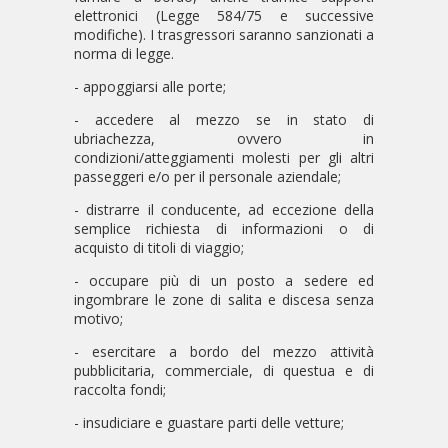
elettronici (Legge 584/75 e successive
modifiche). I trasgressori saranno sanzionati a
norma di legge.
- appoggiarsi alle porte;
- accedere al mezzo se in stato di
ubriachezza, ovvero in
condizioni/atteggiamenti molesti per gli altri
passeggeri e/o per il personale aziendale;
- distrarre il conducente, ad eccezione della
semplice richiesta di informazioni o di
acquisto di titoli di viaggio;
- occupare più di un posto a sedere ed
ingombrare le zone di salita e discesa senza
motivo;
- esercitare a bordo del mezzo attività
pubblicitaria, commerciale, di questua e di
raccolta fondi;
- insudiciare e guastare parti delle vetture;