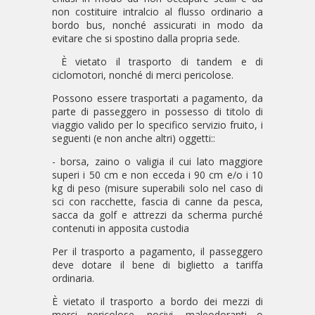
non costituire intralcio al flusso ordinario a
bordo bus, nonché assicurati in modo da
evitare che si spostino dalla propria sede.
È vietato il trasporto di tandem e di
ciclomotori, nonché di merci pericolose.
Possono essere trasportati a pagamento, da
parte di passeggero in possesso di titolo di
viaggio valido per lo specifico servizio fruito, i
seguenti (e non anche altri) oggetti::
- borsa, zaino o valigia il cui lato maggiore
superi i 50 cm e non ecceda i 90 cm e/o i 10
kg di peso (misure superabili solo nel caso di
sci con racchette, fascia di canne da pesca,
sacca da golf e attrezzi da scherma purché
contenuti in apposita custodia
Per il trasporto a pagamento, il passeggero
deve dotare il bene di biglietto a tariffa
ordinaria.
È vietato il trasporto a bordo dei mezzi di
merci pericolose, nocivi, maleodoranti o