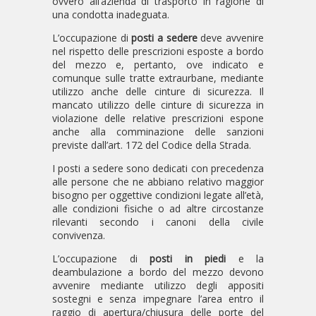
ovvero all’azienda di trasporto in ragione di
una condotta inadeguata.
L’occupazione di
posti a sedere
deve avvenire
nel rispetto delle prescrizioni esposte a bordo
del mezzo e, pertanto, ove indicato e
comunque sulle tratte extraurbane, mediante
utilizzo anche delle cinture di sicurezza. Il
mancato utilizzo delle cinture di sicurezza in
violazione delle relative prescrizioni espone
anche alla comminazione delle sanzioni
previste dall’art. 172 del Codice della Strada.
I posti a sedere sono dedicati con precedenza
alle persone che ne abbiano relativo maggior
bisogno per oggettive condizioni legate all’età,
alle condizioni fisiche o ad altre circostanze
rilevanti secondo i canoni della civile
convivenza.
L’occupazione di
posti in piedi
e la
deambulazione a bordo del mezzo devono
avvenire mediante utilizzo degli appositi
sostegni e senza impegnare l’area entro il
raggio di apertura/chiusura delle porte del