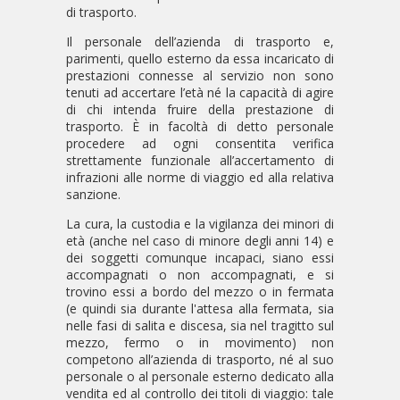
di trasporto.
Il personale dell’azienda di trasporto e,
parimenti, quello esterno da essa incaricato di
prestazioni connesse al servizio non sono
tenuti ad accertare l’età né la capacità di agire
di chi intenda fruire della prestazione di
trasporto. È in facoltà di detto personale
procedere ad ogni consentita verifica
strettamente funzionale all’accertamento di
infrazioni alle norme di viaggio ed alla relativa
sanzione.
La cura, la custodia e la vigilanza dei minori di
età (anche nel caso di minore degli anni 14) e
dei soggetti comunque incapaci, siano essi
accompagnati o non accompagnati, e si
trovino essi a bordo del mezzo o in fermata
(e quindi sia durante l'attesa alla fermata, sia
nelle fasi di salita e discesa, sia nel tragitto sul
mezzo, fermo o in movimento) non
competono all’azienda di trasporto, né al suo
personale o al personale esterno dedicato alla
vendita ed al controllo dei titoli di viaggio: tale