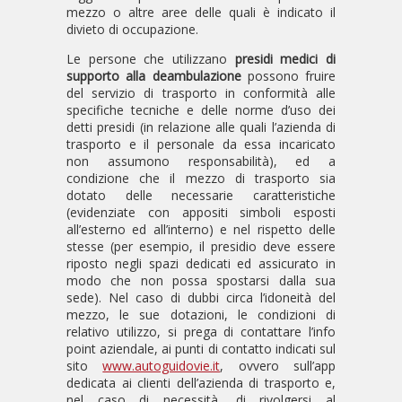
mezzo o altre aree delle quali è indicato il
divieto di occupazione.
Le persone che utilizzano
presidi medici di
supporto alla deambulazione
possono fruire
del servizio di trasporto in conformità alle
specifiche tecniche e delle norme d’uso dei
detti presidi (in relazione alle quali l’azienda di
trasporto e il personale da essa incaricato
non assumono responsabilità), ed a
condizione che il mezzo di trasporto sia
dotato delle necessarie caratteristiche
(evidenziate con appositi simboli esposti
all’esterno ed all’interno) e nel rispetto delle
stesse (per esempio, il presidio deve essere
riposto negli spazi dedicati ed assicurato in
modo che non possa spostarsi dalla sua
sede). Nel caso di dubbi circa l’idoneità del
mezzo, le sue dotazioni, le condizioni di
relativo utilizzo, si prega di contattare l’info
point aziendale, ai punti di contatto indicati sul
sito
www.autoguidovie.it
, ovvero sull’app
dedicata ai clienti dell’azienda di trasporto e,
nel caso di necessità, di rivolgersi al