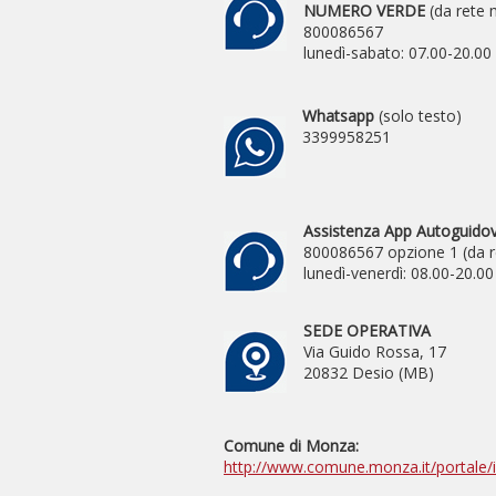
NUMERO VERDE
(da rete 
800086567
lunedì-sabato: 07.00-20.00 
Whatsapp
(solo testo)
3399958251
Assistenza App Autoguidovie
800086567 opzione 1 (da re
lunedì-venerdì: 08.00-20.00 
SEDE OPERATIVA
Via Guido Rossa, 17
20832 Desio (MB)
Comune di Monza:
http://www.comune.monza.it/portale/