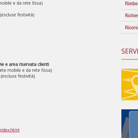
mobile e da rete fissa)
Rimbo
(escluse festività)
Richie
Ricors
SERVI
 e area riservata clienti
te mobile e da rete fissa)
(escluse festività)
index.html