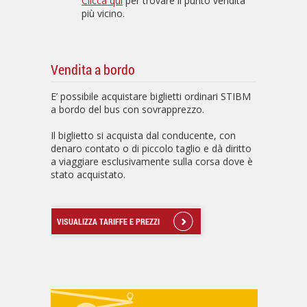
Clicca qui
per trovare il punto vendita
più vicino.
Vendita a bordo
E’ possibile acquistare biglietti ordinari STIBM
a bordo del bus con sovrapprezzo.
Il biglietto si acquista dal conducente, con
denaro contato o di piccolo taglio e dà diritto
a viaggiare esclusivamente sulla corsa dove è
stato acquistato.
VISUALIZZA TARIFFE E PREZZI