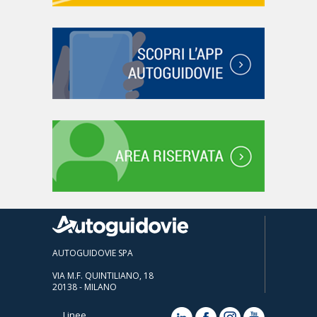
AUTOGUIDOVIE SPA
VIA M.F. QUINTILIANO, 18
20138 - MILANO
Linee