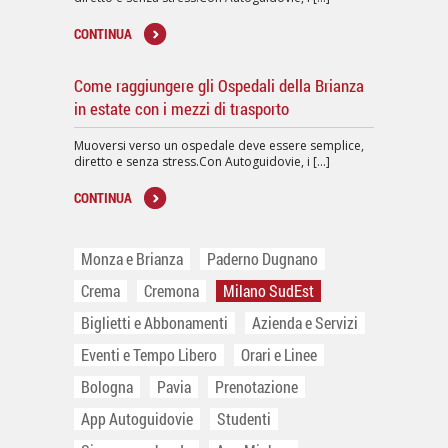
CONTINUA
Come raggiungere gli Ospedali della Brianza
in estate con i mezzi di trasporto
Muoversi verso un ospedale deve essere semplice,
diretto e senza stress.Con Autoguidovie, i [...]
CONTINUA
Monza e Brianza
Paderno Dugnano
Crema
Cremona
Milano SudEst
Biglietti e Abbonamenti
Azienda e Servizi
Eventi e Tempo Libero
Orari e Linee
Bologna
Pavia
Prenotazione
App Autoguidovie
Studenti