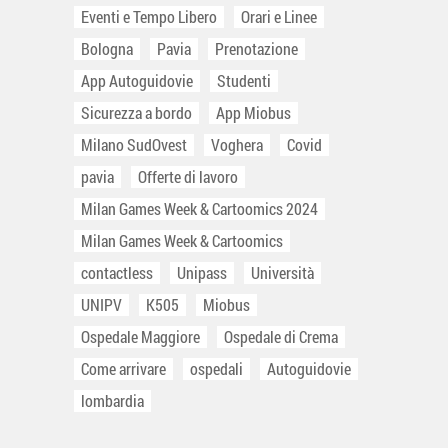
Eventi e Tempo Libero
Orari e Linee
Bologna
Pavia
Prenotazione
App Autoguidovie
Studenti
Sicurezza a bordo
App Miobus
Milano SudOvest
Voghera
Covid
pavia
Offerte di lavoro
Milan Games Week & Cartoomics 2024
Milan Games Week & Cartoomics
contactless
Unipass
Università
UNIPV
K505
Miobus
Ospedale Maggiore
Ospedale di Crema
Come arrivare
ospedali
Autoguidovie
lombardia