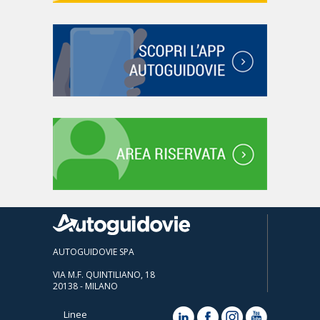
AUTOGUIDOVIE SPA
VIA M.F. QUINTILIANO, 18
20138 - MILANO
Linee