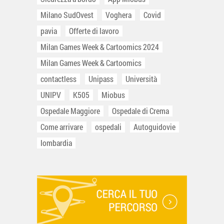
Milano SudOvest
Voghera
Covid
pavia
Offerte di lavoro
Milan Games Week & Cartoomics 2024
Milan Games Week & Cartoomics
contactless
Unipass
Università
UNIPV
K505
Miobus
Ospedale Maggiore
Ospedale di Crema
Come arrivare
ospedali
Autoguidovie
lombardia