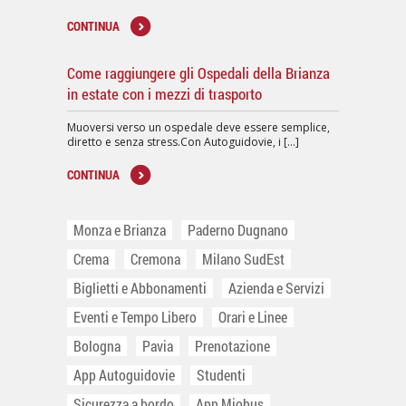
CONTINUA
Come raggiungere gli Ospedali della Brianza
in estate con i mezzi di trasporto
Muoversi verso un ospedale deve essere semplice,
diretto e senza stress.Con Autoguidovie, i [...]
CONTINUA
Monza e Brianza
Paderno Dugnano
Crema
Cremona
Milano SudEst
Biglietti e Abbonamenti
Azienda e Servizi
Eventi e Tempo Libero
Orari e Linee
Bologna
Pavia
Prenotazione
App Autoguidovie
Studenti
Sicurezza a bordo
App Miobus