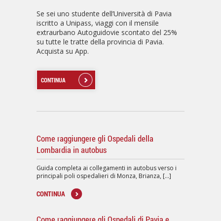
Se sei uno studente dell’Università di Pavia
iscritto a Unipass, viaggi con il mensile
extraurbano Autoguidovie scontato del 25%
su tutte le tratte della provincia di Pavia.
Acquista su App.
CONTINUA
Come raggiungere gli Ospedali della
Lombardia in autobus
Guida completa ai collegamenti in autobus verso i
principali poli ospedalieri di Monza, Brianza, [...]
CONTINUA
Come raggiungere gli Ospedali di Pavia e