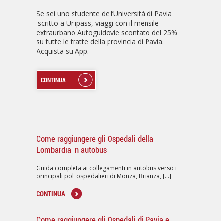
Se sei uno studente dell’Università di Pavia
iscritto a Unipass, viaggi con il mensile
extraurbano Autoguidovie scontato del 25%
su tutte le tratte della provincia di Pavia.
Acquista su App.
CONTINUA
Come raggiungere gli Ospedali della
Lombardia in autobus
Guida completa ai collegamenti in autobus verso i
principali poli ospedalieri di Monza, Brianza, [...]
CONTINUA
Come raggiungere gli Ospedali di Pavia e