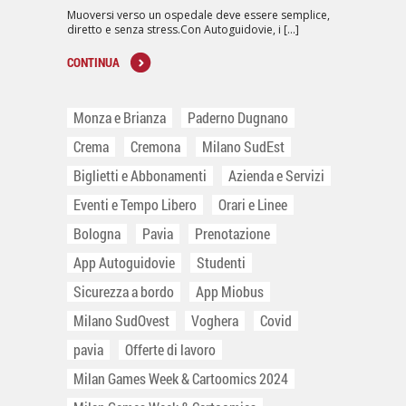
Muoversi verso un ospedale deve essere semplice,
diretto e senza stress.Con Autoguidovie, i [...]
CONTINUA
Monza e Brianza
Paderno Dugnano
Crema
Cremona
Milano SudEst
Biglietti e Abbonamenti
Azienda e Servizi
Eventi e Tempo Libero
Orari e Linee
Bologna
Pavia
Prenotazione
App Autoguidovie
Studenti
Sicurezza a bordo
App Miobus
Milano SudOvest
Voghera
Covid
pavia
Offerte di lavoro
Milan Games Week & Cartoomics 2024