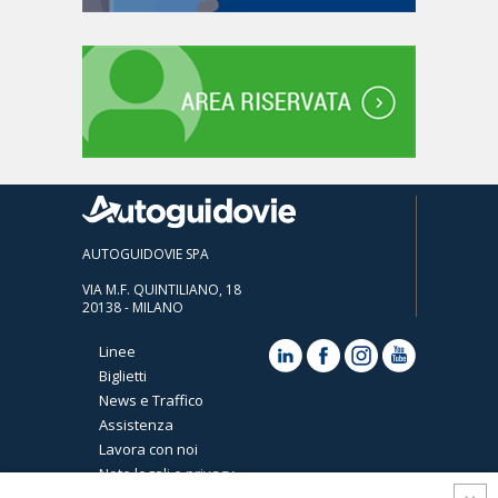
AUTOGUIDOVIE SPA
VIA M.F. QUINTILIANO, 18
20138 - MILANO
Linee
Biglietti
News e Traffico
Assistenza
Lavora con noi
Note legali e privacy