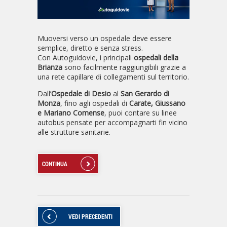
Muoversi verso un ospedale deve essere
semplice, diretto e senza stress.
Con Autoguidovie, i principali
ospedali della
Brianza
sono facilmente raggiungibili grazie a
una rete capillare di collegamenti sul territorio.
Dall’
Ospedale di Desio
al
San Gerardo di
Monza
, fino agli ospedali di
Carate, Giussano
e Mariano Comense
, puoi contare su linee
autobus pensate per accompagnarti fin vicino
alle strutture sanitarie.
CONTINUA
VEDI PRECEDENTI