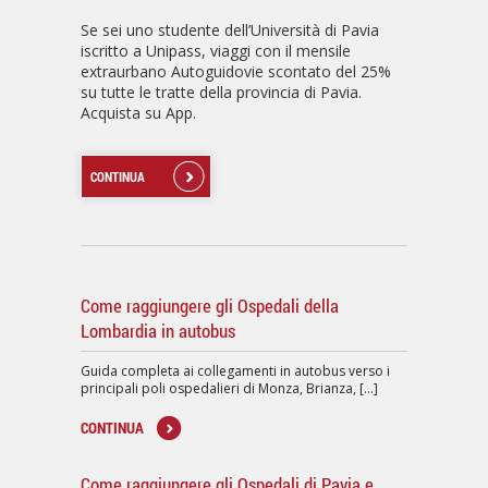
Se sei uno studente dell’Università di Pavia
iscritto a Unipass, viaggi con il mensile
extraurbano Autoguidovie scontato del 25%
su tutte le tratte della provincia di Pavia.
Acquista su App.
CONTINUA
Come raggiungere gli Ospedali della
Lombardia in autobus
Guida completa ai collegamenti in autobus verso i
principali poli ospedalieri di Monza, Brianza, [...]
CONTINUA
Come raggiungere gli Ospedali di Pavia e